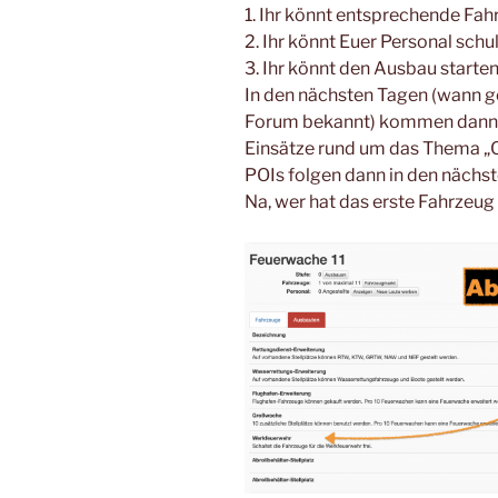
1. Ihr könnt entsprechende Fa
2. Ihr könnt Euer Personal schu
3. Ihr könnt den Ausbau starte
In den nächsten Tagen (wann ge
Forum bekannt) kommen dann z
Einsätze rund um das Thema „C
POIs folgen dann in den nächs
Na, wer hat das erste Fahrzeug