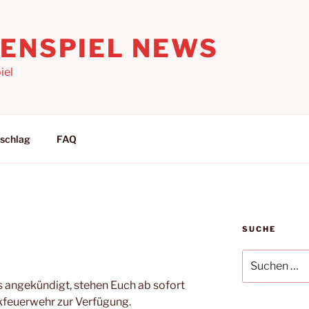
LENSPIEL NEWS
iel
schlag
FAQ
SUCHE
Suchen
nach:
ts angekündigt, stehen Euch ab sofort
kfeuerwehr zur Verfügung.