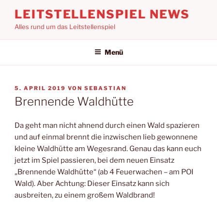
Zum
LEITSTELLENSPIEL NEWS
Inhalt
Alles rund um das Leitstellenspiel
springen
Menü
VERÖFFENTLICHT
5. APRIL 2019
VON
SEBASTIAN
AM
Brennende Waldhütte
Da geht man nicht ahnend durch einen Wald spazieren
und auf einmal brennt die inzwischen lieb gewonnene
kleine Waldhütte am Wegesrand. Genau das kann euch
jetzt im Spiel passieren, bei dem neuen Einsatz
„Brennende Waldhütte“ (ab 4 Feuerwachen – am POI
Wald). Aber Achtung: Dieser Einsatz kann sich
ausbreiten, zu einem großem Waldbrand!