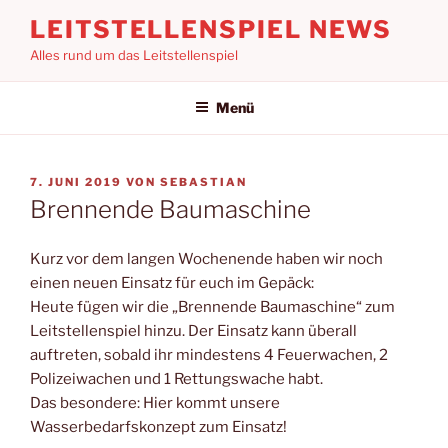
Zum
LEITSTELLENSPIEL NEWS
Inhalt
Alles rund um das Leitstellenspiel
springen
Menü
VERÖFFENTLICHT
7. JUNI 2019
VON
SEBASTIAN
AM
Brennende Baumaschine
Kurz vor dem langen Wochenende haben wir noch
einen neuen Einsatz für euch im Gepäck:
Heute fügen wir die „Brennende Baumaschine“ zum
Leitstellenspiel hinzu. Der Einsatz kann überall
auftreten, sobald ihr mindestens 4 Feuerwachen, 2
Polizeiwachen und 1 Rettungswache habt.
Das besondere: Hier kommt unsere
Wasserbedarfskonzept zum Einsatz!