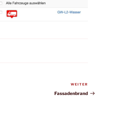
WEITER
Nächster
Beitrag
Fassadenbrand