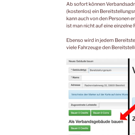
Ab sofort können Verbandsadm
(kostenlos) ein Bereitstellung
kann auch von den Personen en
ist man nicht auf eine einzelne
Ebenso wird in jedem Bereitste
viele Fahrzeuge den Bereitste