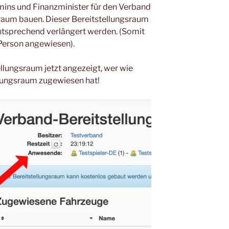
ins und Finanzminister für den Verband
sraum bauen. Dieser Bereitstellungsraum
tsprechend verlängert werden. (Somit
 Person angewiesen).
llungsraum jetzt angezeigt, wer wie
llungsraum zugewiesen hat!