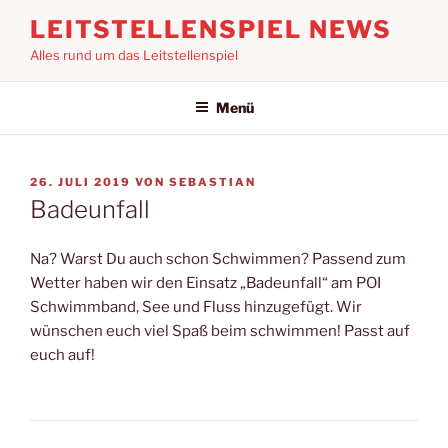
Zum
LEITSTELLENSPIEL NEWS
Inhalt
Alles rund um das Leitstellenspiel
springen
Menü
VERÖFFENTLICHT
26. JULI 2019
VON
SEBASTIAN
AM
Badeunfall
Na? Warst Du auch schon Schwimmen? Passend zum
Wetter haben wir den Einsatz „Badeunfall“ am POI
Schwimmband, See und Fluss hinzugefügt. Wir
wünschen euch viel Spaß beim schwimmen! Passt auf
euch auf!