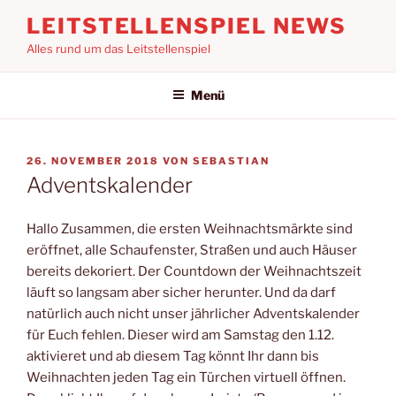
Zum
LEITSTELLENSPIEL NEWS
Inhalt
Alles rund um das Leitstellenspiel
springen
Menü
VERÖFFENTLICHT
26. NOVEMBER 2018
VON
SEBASTIAN
AM
Adventskalender
Hallo Zusammen, die ersten Weihnachtsmärkte sind
eröffnet, alle Schaufenster, Straßen und auch Häuser
bereits dekoriert. Der Countdown der Weihnachtszeit
läuft so langsam aber sicher herunter. Und da darf
natürlich auch nicht unser jährlicher Adventskalender
für Euch fehlen. Dieser wird am Samstag den 1.12.
aktivieret und ab diesem Tag könnt Ihr dann bis
Weihnachten jeden Tag ein Türchen virtuell öffnen.