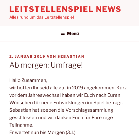
Zum
LEITSTELLENSPIEL NEWS
Inhalt
Alles rund um das Leitstellenspiel
springen
Menü
VERÖFFENTLICHT
2. JANUAR 2019
VON
SEBASTIAN
AM
Ab morgen: Umfrage!
Hallo Zusammen,
wir hoffen Ihr seid alle gut in 2019 angekommen. Kurz
vor dem Jahreswechsel haben wir Euch nach Euren
Wünschen für neue Entwicklungen im Spiel befragt.
Sebastian hat soeben die Vorschlagssammlung
geschlossen und wir danken Euch für Eure rege
Teilnahme.
Er wertet nun bis Morgen (3.1.)