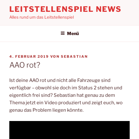
Zum
LEITSTELLENSPIEL NEWS
Inhalt
Alles rund um das Leitstellenspiel
springen
Menü
VERÖFFENTLICHT
4. FEBRUAR 2019
VON
SEBASTIAN
AM
AAO rot?
Ist deine AAO rot und nicht alle Fahrzeuge sind
verfügbar – obwohl sie doch im Status 2 stehen und
eigentlich frei sind? Sebastian hat genau zu dem
Thema jetzt ein Video produziert und zeigt euch, wo
genau das Problem liegen könnte.