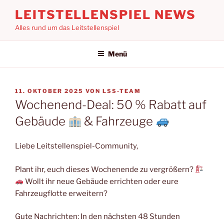
Zum
LEITSTELLENSPIEL NEWS
Inhalt
Alles rund um das Leitstellenspiel
springen
Menü
VERÖFFENTLICHT
11. OKTOBER 2025
VON
LSS-TEAM
AM
Wochenend-Deal: 50 % Rabatt auf
Gebäude
& Fahrzeuge
Liebe Leitstellenspiel-Community,
Plant ihr, euch dieses Wochenende zu vergrößern?
Wollt ihr neue Gebäude errichten oder eure
Fahrzeugflotte erweitern?
Gute Nachrichten: In den nächsten 48 Stunden