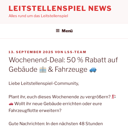
Zum
LEITSTELLENSPIEL NEWS
Inhalt
Alles rund um das Leitstellenspiel
springen
Menü
VERÖFFENTLICHT
13. SEPTEMBER 2025
VON
LSS-TEAM
AM
Wochenend-Deal: 50 % Rabatt auf
Gebäude
& Fahrzeuge
Liebe Leitstellenspiel-Community,
Plant ihr, euch dieses Wochenende zu vergrößern?
Wollt ihr neue Gebäude errichten oder eure
Fahrzeugflotte erweitern?
Gute Nachrichten: In den nächsten 48 Stunden