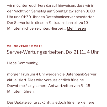
wir möchten euch kurz darauf hinweisen, dass wir in
der Nacht von Samstag auf Sonntag, zwischen 01:00
Uhr und 01:30 Uhr den Datenbankserver neustarten.
Der Server ist in diesem Zeitraum dann bis zu 10
Minuten nicht erreichbar. Hierbei …
Mehr lesen
VERÖFFENTLICHT
20. NOVEMBER 2019
AM
Server-Wartungsarbeiten, Do. 21.11., 4 Uhr
Liebe Community,
morgen Früh um 4 Uhr werden die Datenbank-Server
aktualisiert. Dies wird voraussichtlich für eine
Downtime / langsamere Antwortzeiten von 5 – 15
Minuten führen.
Das Update sollte zukünftig jedoch für eine kleinere