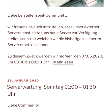
Liebe Leistellenspiel-Community,
wir freuen uns euch mitzuteilen, dass unser externer
Serverdienstleister uns neue Server zur Verfügung
stellen kann, mit welchen wir die bisherigen kleineren
Server ersetzen können.
Zu diesem Zweck werden wir morgen, den 07.05.2020,
um 08:00 bis 08:30 Uhr …
Mehr lesen
VERÖFFENTLICHT
29. JANUAR 2020
AM
Serverwartung: Sonntag 01:00 – 01:30
Uhr
Liebe Community,