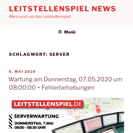
Zum
LEITSTELLENSPIEL NEWS
Inhalt
Alles rund um das Leitstellenspiel
springen
Menü
SCHLAGWORT:
SERVER
VERÖFFENTLICHT
6. MAI 2020
AM
Wartung am Donnerstag, 07.05.2020 um
08:00:00 + Fehlerbehebungen