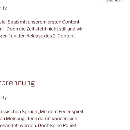
nach:
ity,
z viel Spaß mit unserem ersten Content
Doch die Zeit steht nicht still und wir
gen Tag den Release des 2. Content
erbrennung
ity,
klassischen Spruch „Mit dem Feuer spielt
hen Meinung, denn damit können sich
gehandelt werden. Doch keine Panik!