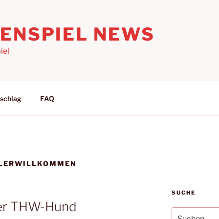
LENSPIEL NEWS
iel
schlag
FAQ
ELERWILLKOMMEN
SUCHE
Der THW-Hund
Suchen