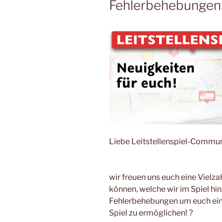
Fehlerbehebungen
Liebe Leitstellenspiel-Commun
wir freuen uns euch eine Vielza
können, welche wir im Spiel hi
Fehlerbehebungen um euch ein
Spiel zu ermöglichen! ?