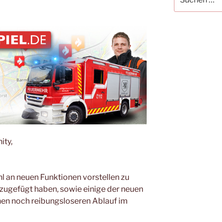
nach:
ity,
hl an neuen Funktionen vorstellen zu
nzugefügt haben, sowie einige der neuen
en noch reibungsloseren Ablauf im