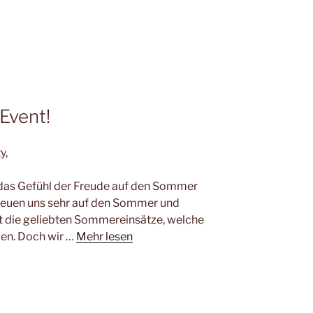
Event!
y,
das Gefühl der Freude auf den Sommer
reuen uns sehr auf den Sommer und
ut die geliebten Sommereinsätze, welche
en. Doch wir …
Mehr lesen