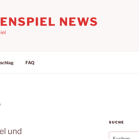
LENSPIEL NEWS
iel
schlag
FAQ
G
SUCHE
el und
Suchen