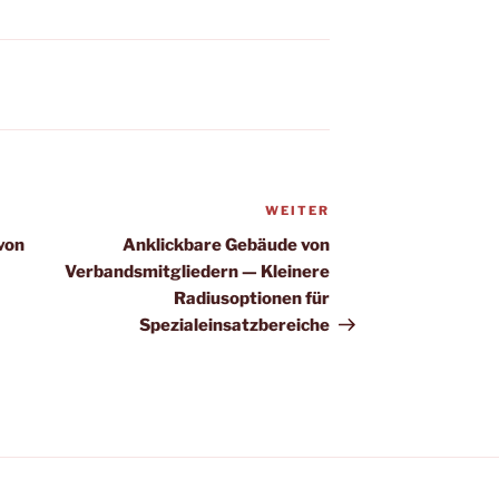
WEITER
Nächster
Beitrag
von
Anklickbare Gebäude von
Verbandsmitgliedern — Kleinere
Radiusoptionen für
Spezialeinsatzbereiche