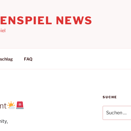
LENSPIEL NEWS
iel
schlag
FAQ
SUCHE
nt
Suchen
nach:
ity,