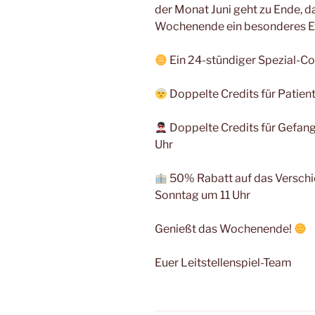
der Monat Juni geht zu Ende, d
Wochenende ein besonderes Ev
Ein 24-stündiger Spezial-Co
Doppelte Credits für Patien
Doppelte Credits für Gefan
Uhr
50% Rabatt auf das Verschi
Sonntag um 11 Uhr
Genießt das Wochenende!
Euer Leitstellenspiel-Team