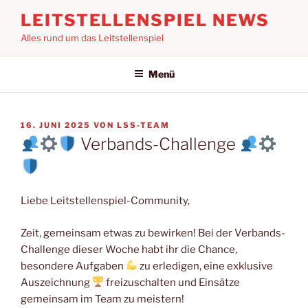
Zum
LEITSTELLENSPIEL NEWS
Inhalt
Alles rund um das Leitstellenspiel
springen
Menü
VERÖFFENTLICHT
16. JUNI 2025
VON
LSS-TEAM
AM
Verbands-Challenge
Liebe Leitstellenspiel-Community,
Zeit, gemeinsam etwas zu bewirken! Bei der Verbands-
Challenge dieser Woche habt ihr die Chance,
besondere Aufgaben
zu erledigen, eine exklusive
Auszeichnung
freizuschalten und Einsätze
gemeinsam im Team zu meistern!