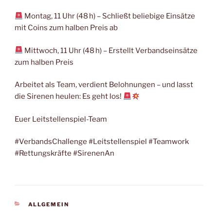
Montag, 11 Uhr (48 h) – Schließt beliebige Einsätze
mit Coins zum halben Preis ab
Mittwoch, 11 Uhr (48 h) – Erstellt Verbandseinsätze
zum halben Preis
Arbeitet als Team, verdient Belohnungen – und lasst
die Sirenen heulen: Es geht los!
Euer Leitstellenspiel-Team
#VerbandsChallenge #Leitstellenspiel #Teamwork
#Rettungskräfte #SirenenAn
KATEGORIEN
ALLGEMEIN