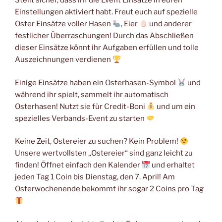
Stellt sicher, dass ihr die Event Einsätze in euren
Einstellungen aktiviert habt. Freut euch auf spezielle
Oster Einsätze voller Hasen
, Eier
und anderer
festlicher Überraschungen! Durch das Abschließen
dieser Einsätze könnt ihr Aufgaben erfüllen und tolle
Auszeichnungen verdienen
Einige Einsätze haben ein Osterhasen-Symbol
und
während ihr spielt, sammelt ihr automatisch
Osterhasen! Nutzt sie für Credit-Boni
und um ein
spezielles Verbands-Event zu starten
Keine Zeit, Ostereier zu suchen? Kein Problem!
Unsere wertvollsten „Ostereier“ sind ganz leicht zu
finden! Öffnet einfach den Kalender
und erhaltet
jeden Tag 1 Coin bis Dienstag, den 7. April! Am
Osterwochenende bekommt ihr sogar 2 Coins pro Tag