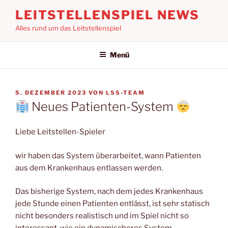
Zum
LEITSTELLENSPIEL NEWS
Inhalt
Alles rund um das Leitstellenspiel
springen
Menü
VERÖFFENTLICHT
5. DEZEMBER 2023
VON
LSS-TEAM
AM
Neues Patienten-System
Liebe Leitstellen-Spieler
wir haben das System überarbeitet, wann Patienten
aus dem Krankenhaus entlassen werden.
Das bisherige System, nach dem jedes Krankenhaus
jede Stunde einen Patienten entlässt, ist sehr statisch
nicht besonders realistisch und im Spiel nicht so