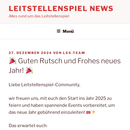
Zum
LEITSTELLENSPIEL NEWS
Inhalt
Alles rund um das Leitstellenspiel
springen
Menü
VERÖFFENTLICHT
27. DEZEMBER 2024
VON
LSS-TEAM
AM
Guten Rutsch und Frohes neues
Jahr!
Liebe Leitstellenspiel-Community,
wir freuen uns, mit euch den Start ins Jahr 2025 zu
feiern und haben spannende Events vorbereitet, um
das neue Jahr gebührend einzuleiten!
Das erwartet euch: