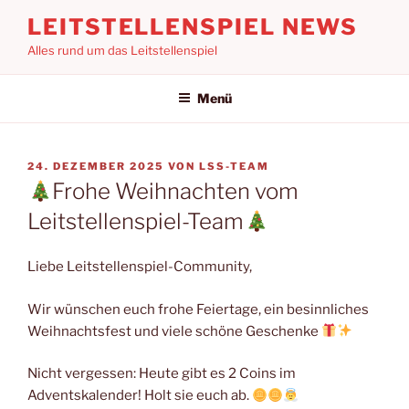
Zum
LEITSTELLENSPIEL NEWS
Inhalt
Alles rund um das Leitstellenspiel
springen
Menü
VERÖFFENTLICHT
24. DEZEMBER 2025
VON
LSS-TEAM
AM
Frohe Weihnachten vom
Leitstellenspiel-Team
Liebe Leitstellenspiel-Community,
Wir wünschen euch frohe Feiertage, ein besinnliches
Weihnachtsfest und viele schöne Geschenke
Nicht vergessen: Heute gibt es 2 Coins im
Adventskalender! Holt sie euch ab.