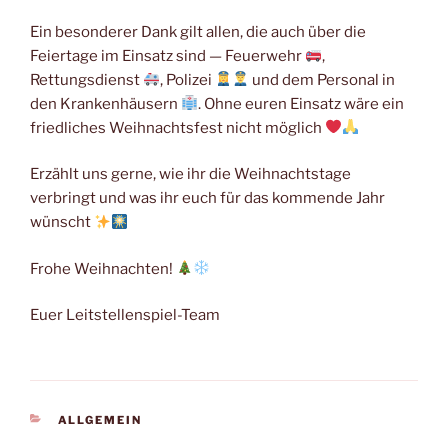
Ein besonderer Dank gilt allen, die auch über die
Feiertage im Einsatz sind — Feuerwehr
,
Rettungsdienst
, Polizei
und dem Personal in
den Krankenhäusern
. Ohne euren Einsatz wäre ein
friedliches Weihnachtsfest nicht möglich
Erzählt uns gerne, wie ihr die Weihnachtstage
verbringt und was ihr euch für das kommende Jahr
wünscht
Frohe Weihnachten!
Euer Leitstellenspiel-Team
KATEGORIEN
ALLGEMEIN