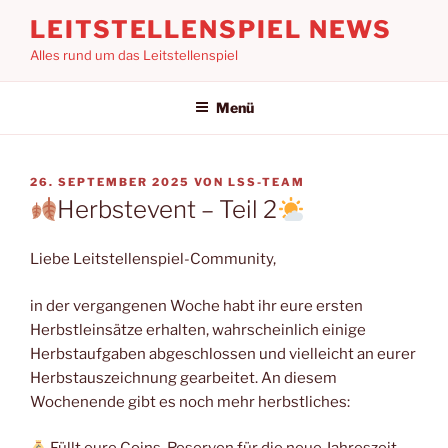
Zum
LEITSTELLENSPIEL NEWS
Inhalt
Alles rund um das Leitstellenspiel
springen
Menü
VERÖFFENTLICHT
26. SEPTEMBER 2025
VON
LSS-TEAM
AM
Herbstevent – Teil 2
Liebe Leitstellenspiel-Community,
in der vergangenen Woche habt ihr eure ersten
Herbstleinsätze erhalten, wahrscheinlich einige
Herbstaufgaben abgeschlossen und vielleicht an eurer
Herbstauszeichnung gearbeitet. An diesem
Wochenende gibt es noch mehr herbstliches: