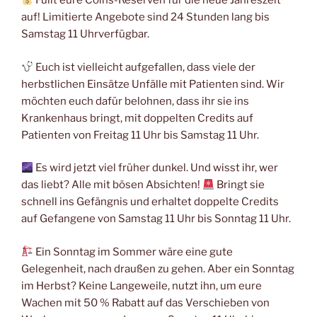
Füllt eure Coins-Reserven für die neue Jahreszeit
auf! Limitierte Angebote sind 24 Stunden lang bis
Samstag 11 Uhrverfügbar.
Euch ist vielleicht aufgefallen, dass viele der
herbstlichen Einsätze Unfälle mit Patienten sind. Wir
möchten euch dafür belohnen, dass ihr sie ins
Krankenhaus bringt, mit doppelten Credits auf
Patienten von Freitag 11 Uhr bis Samstag 11 Uhr.
Es wird jetzt viel früher dunkel. Und wisst ihr, wer
das liebt? Alle mit bösen Absichten!
Bringt sie
schnell ins Gefängnis und erhaltet doppelte Credits
auf Gefangene von Samstag 11 Uhr bis Sonntag 11 Uhr.
Ein Sonntag im Sommer wäre eine gute
Gelegenheit, nach draußen zu gehen. Aber ein Sonntag
im Herbst? Keine Langeweile, nutzt ihn, um eure
Wachen mit 50 % Rabatt auf das Verschieben von