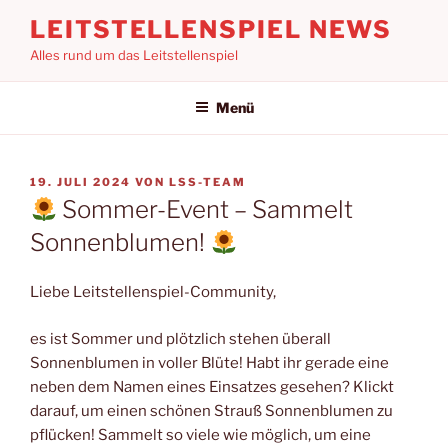
Zum
LEITSTELLENSPIEL NEWS
Inhalt
Alles rund um das Leitstellenspiel
springen
Menü
VERÖFFENTLICHT
19. JULI 2024
VON
LSS-TEAM
AM
Sommer-Event – Sammelt
Sonnenblumen!
Liebe Leitstellenspiel-Community,
es ist Sommer und plötzlich stehen überall
Sonnenblumen in voller Blüte! Habt ihr gerade eine
neben dem Namen eines Einsatzes gesehen? Klickt
darauf, um einen schönen Strauß Sonnenblumen zu
pflücken! Sammelt so viele wie möglich, um eine