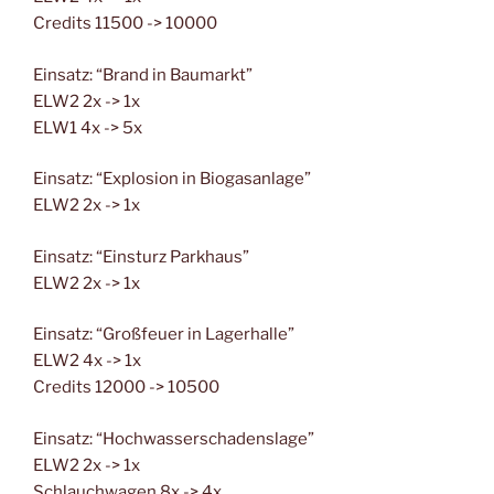
Credits 11500 -> 10000
Einsatz: “Brand in Baumarkt”
ELW2 2x -> 1x
ELW1 4x -> 5x
Einsatz: “Explosion in Biogasanlage”
ELW2 2x -> 1x
Einsatz: “Einsturz Parkhaus”
ELW2 2x -> 1x
Einsatz: “Großfeuer in Lagerhalle”
ELW2 4x -> 1x
Credits 12000 -> 10500
Einsatz: “Hochwasserschadenslage”
ELW2 2x -> 1x
Schlauchwagen 8x -> 4x