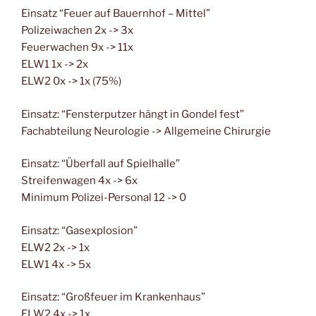
Einsatz “Feuer auf Bauernhof – Mittel”
Polizeiwachen 2x -> 3x
Feuerwachen 9x -> 11x
ELW1 1x -> 2x
ELW2 0x -> 1x (75%)
Einsatz: “Fensterputzer hängt in Gondel fest”
Fachabteilung Neurologie -> Allgemeine Chirurgie
Einsatz: “Überfall auf Spielhalle”
Streifenwagen 4x -> 6x
Minimum Polizei-Personal 12 -> 0
Einsatz: “Gasexplosion”
ELW2 2x -> 1x
ELW1 4x -> 5x
Einsatz: “Großfeuer im Krankenhaus”
ELW2 4x -> 1x