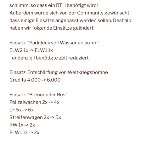
schlimm, so dass ein RTH benötigt wird!
Außerdem wurde sich von der Community gewünscht,
dass einige Einsätze angepasst werden sollen. Deshalb
haben wir folgende Einsätze geändert:
Einsatz: “Parkdeck voll Wasser gelaufen”
ELW2 1x -> ELW1 1x
Tendenziell benötigte Zeit reduziert
Einsatz: Entschärfung von Weltkriegsbombe
Credits 4.000 -> 6.000
Einsatz: “Brennender Bus”
Polizeiwachen 2x -> 4x
LF 5x -> 6x
Streifenwagen 2x -> 5x
RW 1x -> 2x
ELW1 1x -> 2x