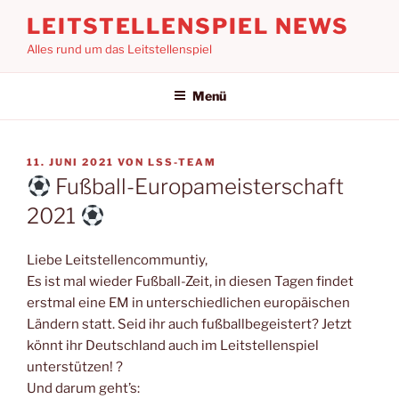
Zum
LEITSTELLENSPIEL NEWS
Inhalt
Alles rund um das Leitstellenspiel
springen
Menü
VERÖFFENTLICHT
11. JUNI 2021
VON
LSS-TEAM
AM
Fußball-Europameisterschaft
2021
Liebe Leitstellencommuntiy,
Es ist mal wieder Fußball-Zeit, in diesen Tagen findet
erstmal eine EM in unterschiedlichen europäischen
Ländern statt. Seid ihr auch fußballbegeistert? Jetzt
könnt ihr Deutschland auch im Leitstellenspiel
unterstützen! ?
Und darum geht’s: