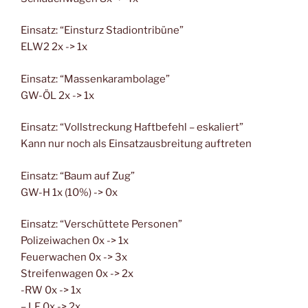
Einsatz: “Einsturz Stadiontribüne”
ELW2 2x -> 1x
Einsatz: “Massenkarambolage”
GW-ÖL 2x -> 1x
Einsatz: “Vollstreckung Haftbefehl – eskaliert”
Kann nur noch als Einsatzausbreitung auftreten
Einsatz: “Baum auf Zug”
GW-H 1x (10%) -> 0x
Einsatz: “Verschüttete Personen”
Polizeiwachen 0x -> 1x
Feuerwachen 0x -> 3x
Streifenwagen 0x -> 2x
-RW 0x -> 1x
– LF 0x -> 2x