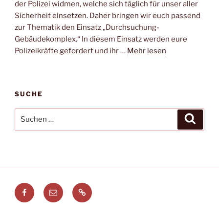
der Polizei widmen, welche sich täglich für unser aller
Sicherheit einsetzen. Daher bringen wir euch passend
zur Thematik den Einsatz „Durchsuchung-
Gebäudekomplex.“ In diesem Einsatz werden eure
Polizeikräfte gefordert und ihr …
Mehr lesen
SUCHE
Suchen
Suche
nach:
Facebook
E-
Leitstellenspiel.de
Mail