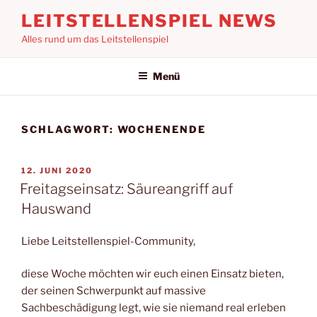
Zum
LEITSTELLENSPIEL NEWS
Inhalt
Alles rund um das Leitstellenspiel
springen
Menü
SCHLAGWORT:
WOCHENENDE
VERÖFFENTLICHT
12. JUNI 2020
AM
Freitagseinsatz: Säureangriff auf
Hauswand
Liebe Leitstellenspiel-Community,
diese Woche möchten wir euch einen Einsatz bieten,
der seinen Schwerpunkt auf massive
Sachbeschädigung legt, wie sie niemand real erleben