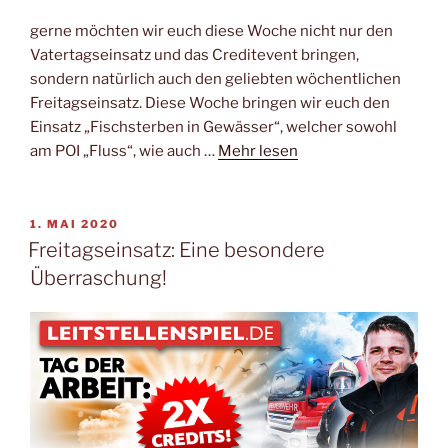
gerne möchten wir euch diese Woche nicht nur den
Vatertagseinsatz und das Creditevent bringen,
sondern natürlich auch den geliebten wöchentlichen
Freitagseinsatz. Diese Woche bringen wir euch den
Einsatz „Fischsterben in Gewässer“, welcher sowohl
am POI „Fluss“, wie auch …
Mehr lesen
VERÖFFENTLICHT
1. MAI 2020
AM
Freitagseinsatz: Eine besondere
Überraschung!