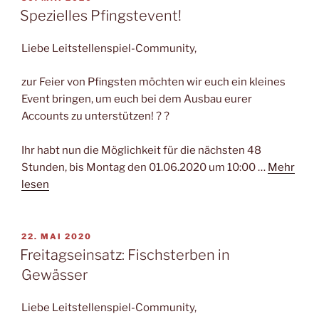
AM
Spezielles Pfingstevent!
Liebe Leitstellenspiel-Community,
zur Feier von Pfingsten möchten wir euch ein kleines
Event bringen, um euch bei dem Ausbau eurer
Accounts zu unterstützen! ? ?
Ihr habt nun die Möglichkeit für die nächsten 48
Stunden, bis Montag den 01.06.2020 um 10:00 …
Mehr
lesen
VERÖFFENTLICHT
22. MAI 2020
AM
Freitagseinsatz: Fischsterben in
Gewässer
Liebe Leitstellenspiel-Community,