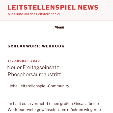
Zum
LEITSTELLENSPIEL NEWS
Inhalt
Alles rund um das Leitstellenspiel
springen
Menü
SCHLAGWORT:
WEBHOOK
VERÖFFENTLICHT
14. AUGUST 2020
AM
Neuer Freitagseinsatz:
Phosphorsäureaustritt
Liebe Leitstellenspiel-Community,
Ihr habt euch vermehrt einen großen Einsatz für die
Werkfeuerwehr gewünscht, dem möchten wir gerne