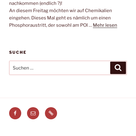
nachkommen (endlich ?)!
An diesem Freitag möchten wir auf Chemikalien
eingehen. Dieses Mal geht es nämlich um einen
Phosphoraustritt, der sowohl am POI …
Mehr lesen
SUCHE
Suchen
Suche
nach:
Facebook
E-
Leitstellenspiel.de
Mail