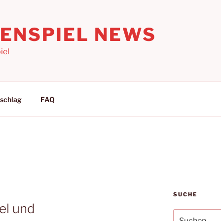
LENSPIEL NEWS
iel
schlag
FAQ
SUCHE
el und
Suchen