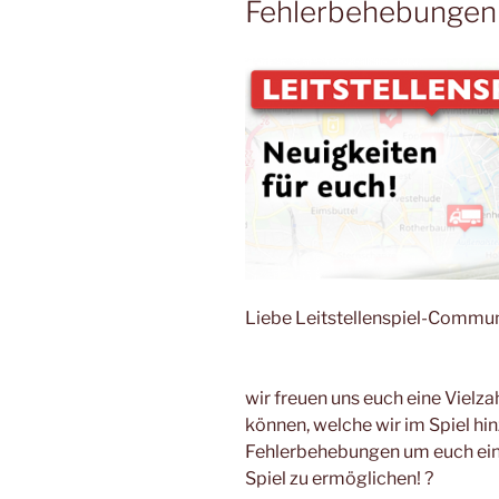
Fehlerbehebungen
Liebe Leitstellenspiel-Commun
wir freuen uns euch eine Vielza
können, welche wir im Spiel hi
Fehlerbehebungen um euch ein
Spiel zu ermöglichen! ?