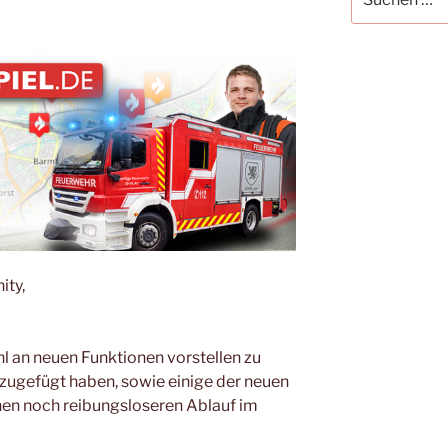
nach:
ity,
hl an neuen Funktionen vorstellen zu
nzugefügt haben, sowie einige der neuen
en noch reibungsloseren Ablauf im