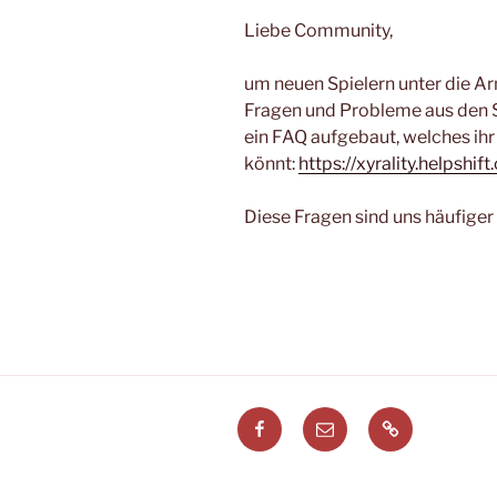
Liebe Community,
um neuen Spielern unter die Ar
Fragen und Probleme aus den
ein FAQ aufgebaut, welches ihr
könnt:
https://xyrality.helpshi
Diese Fragen sind uns häufiger
Facebook
E-
Leitstellenspi
Mail