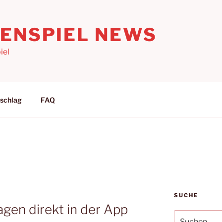
LENSPIEL NEWS
iel
schlag
FAQ
SUCHE
gen direkt in der App
Suchen