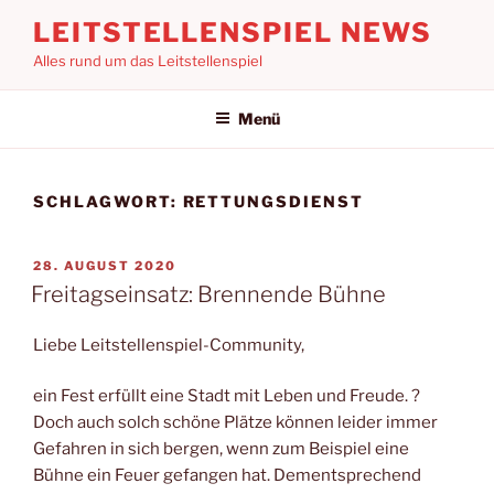
Zum
LEITSTELLENSPIEL NEWS
Inhalt
Alles rund um das Leitstellenspiel
springen
Menü
SCHLAGWORT:
RETTUNGSDIENST
VERÖFFENTLICHT
28. AUGUST 2020
AM
Freitagseinsatz: Brennende Bühne
Liebe Leitstellenspiel-Community,
ein Fest erfüllt eine Stadt mit Leben und Freude. ?
Doch auch solch schöne Plätze können leider immer
Gefahren in sich bergen, wenn zum Beispiel eine
Bühne ein Feuer gefangen hat. Dementsprechend