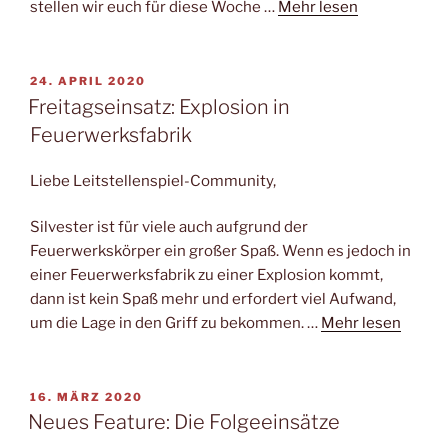
stellen wir euch für diese Woche …
Mehr lesen
VERÖFFENTLICHT
24. APRIL 2020
AM
Freitagseinsatz: Explosion in
Feuerwerksfabrik
Liebe Leitstellenspiel-Community,
Silvester ist für viele auch aufgrund der
Feuerwerkskörper ein großer Spaß. Wenn es jedoch in
einer Feuerwerksfabrik zu einer Explosion kommt,
dann ist kein Spaß mehr und erfordert viel Aufwand,
um die Lage in den Griff zu bekommen. …
Mehr lesen
VERÖFFENTLICHT
16. MÄRZ 2020
AM
Neues Feature: Die Folgeeinsätze