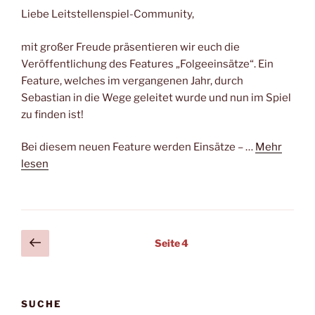
Liebe Leitstellenspiel-Community,
mit großer Freude präsentieren wir euch die
Veröffentlichung des Features „Folgeeinsätze“. Ein
Feature, welches im vergangenen Jahr, durch
Sebastian in die Wege geleitet wurde und nun im Spiel
zu finden ist!
Bei diesem neuen Feature werden Einsätze – …
Mehr
lesen
Seitennummerierung
Vorherige
Seite
4
Seite
der
Beiträge
SUCHE