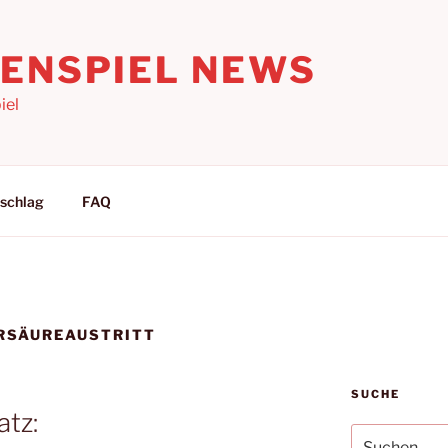
LENSPIEL NEWS
iel
schlag
FAQ
RSÄUREAUSTRITT
SUCHE
atz:
Suchen