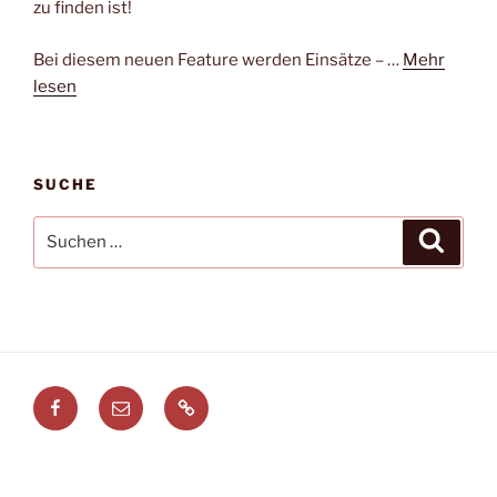
zu finden ist!
Bei diesem neuen Feature werden Einsätze – …
Mehr
lesen
SUCHE
Suchen
Suche
nach:
Facebook
E-
Leitstellenspiel.de
Mail