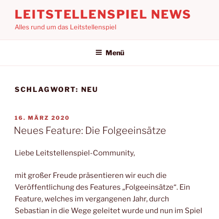
Zum
LEITSTELLENSPIEL NEWS
Inhalt
Alles rund um das Leitstellenspiel
springen
Menü
SCHLAGWORT:
NEU
VERÖFFENTLICHT
16. MÄRZ 2020
AM
Neues Feature: Die Folgeeinsätze
Liebe Leitstellenspiel-Community,
mit großer Freude präsentieren wir euch die
Veröffentlichung des Features „Folgeeinsätze“. Ein
Feature, welches im vergangenen Jahr, durch
Sebastian in die Wege geleitet wurde und nun im Spiel