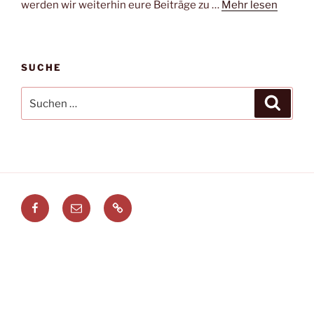
werden wir weiterhin eure Beiträge zu …
Mehr lesen
SUCHE
Suchen
Suche
nach:
Facebook
E-
Leitstellenspiel.de
Mail