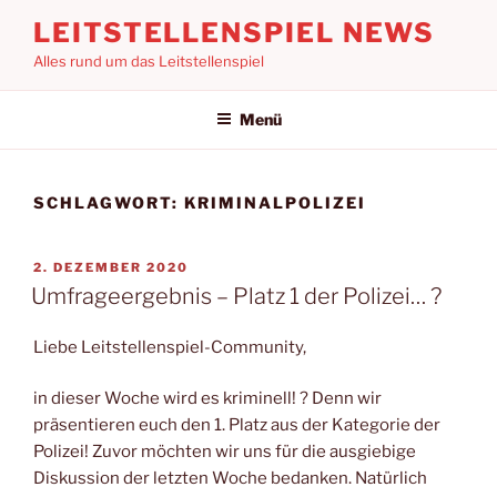
Zum
LEITSTELLENSPIEL NEWS
Inhalt
Alles rund um das Leitstellenspiel
springen
Menü
SCHLAGWORT:
KRIMINALPOLIZEI
VERÖFFENTLICHT
2. DEZEMBER 2020
AM
Umfrageergebnis – Platz 1 der Polizei… ?
Liebe Leitstellenspiel-Community,
in dieser Woche wird es kriminell! ? Denn wir
präsentieren euch den 1. Platz aus der Kategorie der
Polizei! Zuvor möchten wir uns für die ausgiebige
Diskussion der letzten Woche bedanken. Natürlich