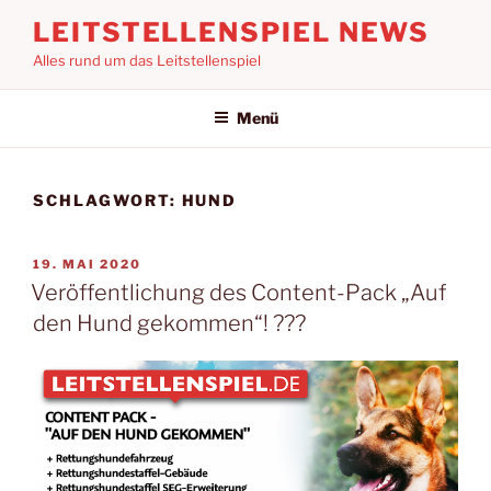
Zum
LEITSTELLENSPIEL NEWS
Inhalt
Alles rund um das Leitstellenspiel
springen
Menü
SCHLAGWORT:
HUND
VERÖFFENTLICHT
19. MAI 2020
AM
Veröffentlichung des Content-Pack „Auf
den Hund gekommen“! ??‍?