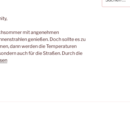
nach:
ity,
ochsommer mit angenehmen
nenstrahlen genießen. Doch sollte es zu
mmen, dann werden die Temperaturen
sondern auch für die Straßen. Durch die
esen
el.de