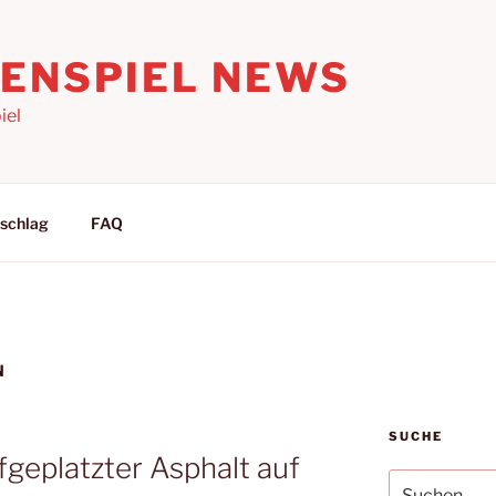
LENSPIEL NEWS
iel
schlag
FAQ
N
SUCHE
fgeplatzter Asphalt auf
Suchen