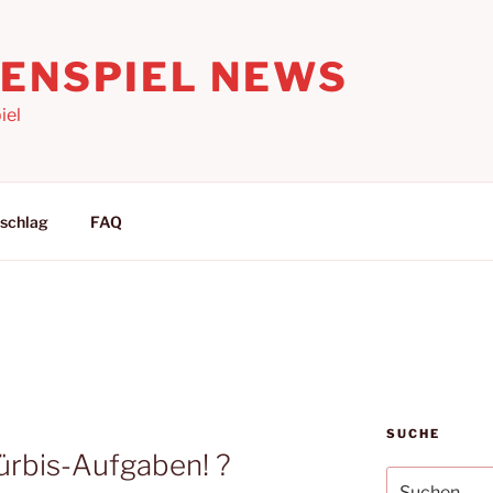
LENSPIEL NEWS
iel
schlag
FAQ
N
SUCHE
Kürbis-Aufgaben! ?
Suchen