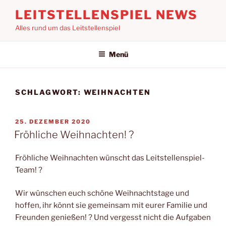
Zum
LEITSTELLENSPIEL NEWS
Inhalt
Alles rund um das Leitstellenspiel
springen
Menü
SCHLAGWORT:
WEIHNACHTEN
VERÖFFENTLICHT
25. DEZEMBER 2020
AM
Fröhliche Weihnachten! ?
Fröhliche Weihnachten wünscht das Leitstellenspiel-
Team! ?
Wir wünschen euch schöne Weihnachtstage und
hoffen, ihr könnt sie gemeinsam mit eurer Familie und
Freunden genießen! ? Und vergesst nicht die Aufgaben