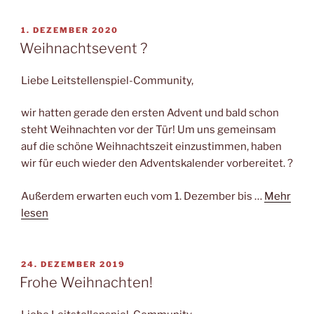
VERÖFFENTLICHT
1. DEZEMBER 2020
AM
Weihnachtsevent ?
Liebe Leitstellenspiel-Community,
wir hatten gerade den ersten Advent und bald schon
steht Weihnachten vor der Tür! Um uns gemeinsam
auf die schöne Weihnachtszeit einzustimmen, haben
wir für euch wieder den Adventskalender vorbereitet. ?
Außerdem erwarten euch vom 1. Dezember bis …
Mehr
lesen
VERÖFFENTLICHT
24. DEZEMBER 2019
AM
Frohe Weihnachten!