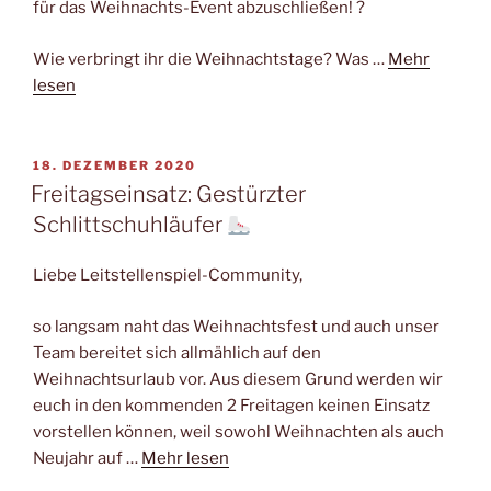
für das Weihnachts-Event abzuschließen! ?
Wie verbringt ihr die Weihnachtstage? Was …
Mehr
lesen
VERÖFFENTLICHT
18. DEZEMBER 2020
AM
Freitagseinsatz: Gestürzter
Schlittschuhläufer
Liebe Leitstellenspiel-Community,
so langsam naht das Weihnachtsfest und auch unser
Team bereitet sich allmählich auf den
Weihnachtsurlaub vor. Aus diesem Grund werden wir
euch in den kommenden 2 Freitagen keinen Einsatz
vorstellen können, weil sowohl Weihnachten als auch
Neujahr auf …
Mehr lesen