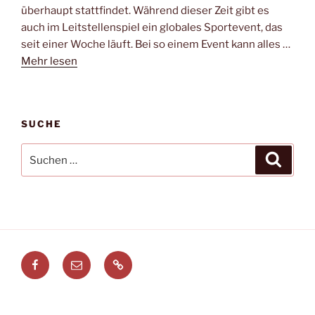
überhaupt stattfindet. Während dieser Zeit gibt es
auch im Leitstellenspiel ein globales Sportevent, das
seit einer Woche läuft. Bei so einem Event kann alles …
Mehr lesen
SUCHE
Suchen
Suche
nach:
Facebook
E-
Leitstellenspiel.de
Mail