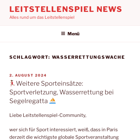
Zum
LEITSTELLENSPIEL NEWS
Inhalt
Alles rund um das Leitstellenspiel
springen
Menü
SCHLAGWORT:
WASSERRETTUNGSWACHE
VERÖFFENTLICHT
2. AUGUST 2024
AM
Weitere Sporteinsätze:
Sportverletzung, Wasserrettung bei
Segelregatta
Liebe Leitstellenspiel-Community,
wer sich für Sport interessiert, weiß, dass in Paris
derzeit die wichtigste globale Sportveranstaltung