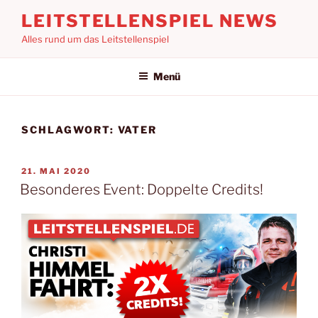
Zum
LEITSTELLENSPIEL NEWS
Inhalt
Alles rund um das Leitstellenspiel
springen
Menü
SCHLAGWORT:
VATER
VERÖFFENTLICHT
21. MAI 2020
AM
Besonderes Event: Doppelte Credits!