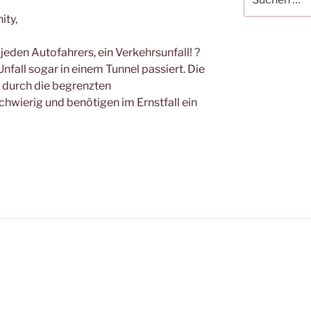
nach:
ity,
 jeden Autofahrers, ein Verkehrsunfall! ?
fall sogar in einem Tunnel passiert. Die
 durch die begrenzten
hwierig und benötigen im Ernstfall ein
el.de