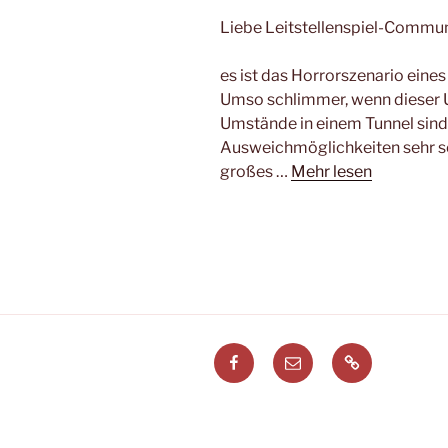
Liebe Leitstellenspiel-Commun
es ist das Horrorszenario eines
Umso schlimmer, wenn dieser Un
Umstände in einem Tunnel sind
Ausweichmöglichkeiten sehr sc
großes …
Mehr lesen
Facebook
E-
Leitstellenspi
Mail