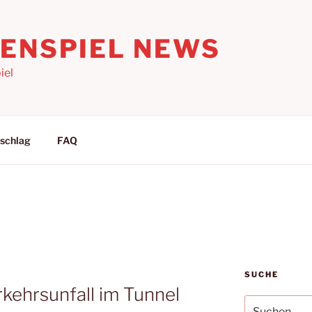
LENSPIEL NEWS
iel
schlag
FAQ
SUCHE
rkehrsunfall im Tunnel
Suchen