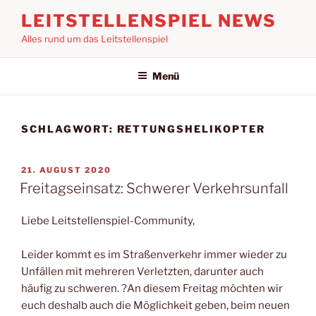
Zum
LEITSTELLENSPIEL NEWS
Inhalt
Alles rund um das Leitstellenspiel
springen
Menü
SCHLAGWORT:
RETTUNGSHELIKOPTER
VERÖFFENTLICHT
21. AUGUST 2020
AM
Freitagseinsatz: Schwerer Verkehrsunfall
Liebe Leitstellenspiel-Community,
Leider kommt es im Straßenverkehr immer wieder zu
Unfällen mit mehreren Verletzten, darunter auch
häufig zu schweren. ?An diesem Freitag möchten wir
euch deshalb auch die Möglichkeit geben, beim neuen