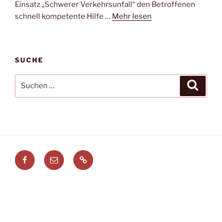
Einsatz „Schwerer Verkehrsunfall“ den Betroffenen
schnell kompetente Hilfe …
Mehr lesen
SUCHE
Suchen
Suche
nach:
Facebook
E-
Leitstellenspiel.de
Mail