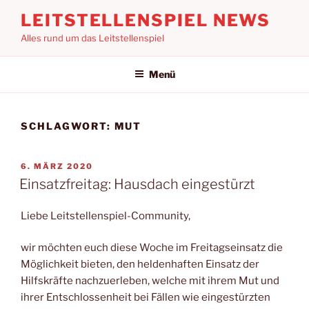
Zum
LEITSTELLENSPIEL NEWS
Inhalt
Alles rund um das Leitstellenspiel
springen
Menü
SCHLAGWORT:
MUT
VERÖFFENTLICHT
6. MÄRZ 2020
AM
Einsatzfreitag: Hausdach eingestürzt
Liebe Leitstellenspiel-Community,
wir möchten euch diese Woche im Freitagseinsatz die
Möglichkeit bieten, den heldenhaften Einsatz der
Hilfskräfte nachzuerleben, welche mit ihrem Mut und
ihrer Entschlossenheit bei Fällen wie eingestürzten