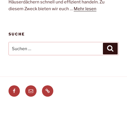
Häuserdächern schnell und effizient handeln. Zu
diesem Zweck bieten wir euch …
Mehr lesen
SUCHE
Suchen
Suche
nach:
Facebook
E-
Leitstellenspiel.de
Mail