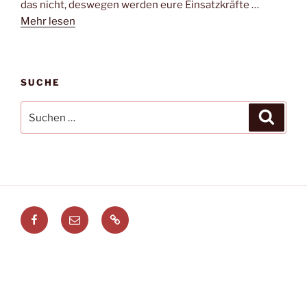
das nicht, deswegen werden eure Einsatzkräfte …
Mehr lesen
SUCHE
Suchen
Suche
nach:
Facebook
E-
Leitstellenspiel.de
Mail