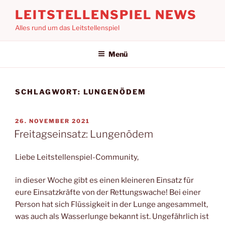
Zum
LEITSTELLENSPIEL NEWS
Inhalt
Alles rund um das Leitstellenspiel
springen
Menü
SCHLAGWORT:
LUNGENÖDEM
VERÖFFENTLICHT
26. NOVEMBER 2021
AM
Freitagseinsatz: Lungenödem
Liebe Leitstellenspiel-Community,
in dieser Woche gibt es einen kleineren Einsatz für
eure Einsatzkräfte von der Rettungswache! Bei einer
Person hat sich Flüssigkeit in der Lunge angesammelt,
was auch als Wasserlunge bekannt ist. Ungefährlich ist