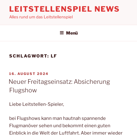
Zum
LEITSTELLENSPIEL NEWS
Inhalt
Alles rund um das Leitstellenspiel
springen
Menü
SCHLAGWORT:
LF
VERÖFFENTLICHT
16. AUGUST 2024
AM
Neuer Freitagseinsatz: Absicherung
Flugshow
Liebe Leitstellen-Spieler,
bei Flugshows kann man hautnah spannende
Flugmanöver sehen und bekommt einen guten
Einblick in die Welt der Luftfahrt. Aber immer wieder