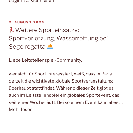
beginnt …
Mehr lesen
VERÖFFENTLICHT
2. AUGUST 2024
AM
Weitere Sporteinsätze:
Sportverletzung, Wasserrettung bei
Segelregatta
Liebe Leitstellenspiel-Community,
wer sich für Sport interessiert, weiß, dass in Paris
derzeit die wichtigste globale Sportveranstaltung
überhaupt stattfindet. Während dieser Zeit gibt es
auch im Leitstellenspiel ein globales Sportevent, das
seit einer Woche läuft. Bei so einem Event kann alles …
Mehr lesen