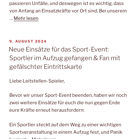
passieren Unfälle, und deswegen ist es wichtig, dass
von Anfang an Einsatzkräfte vor Ort sind. Bei unserem
…
Mehr lesen
VERÖFFENTLICHT
9. AUGUST 2024
AM
Neue Einsätze für das Sport-Event:
Sportler im Aufzug gefangen & Fan mit
gefälschter Eintrittskarte
Liebe Leitstellen-Spieler,
Bevor wir unser Sport-Event beenden, haben wir noch
zwei weitere Einsätze für euch die nun gegen Ende
eure Kräfte erneut herausfordern:
Ein Sportler steckt auf dem Weg zu einer wichtigen
Sportveranstaltung in einem Aufzug fest, und Panik