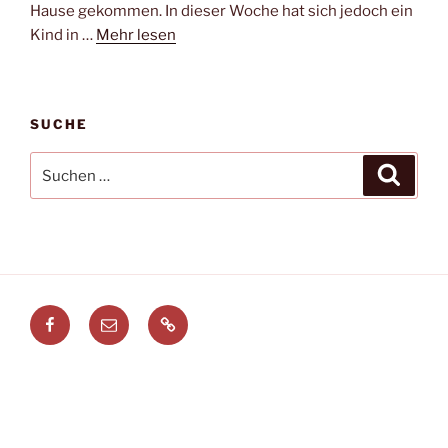
Hause gekommen. In dieser Woche hat sich jedoch ein
Kind in …
Mehr lesen
SUCHE
Suchen
Suche
nach:
Facebook
E-
Leitstellenspiel.de
Mail