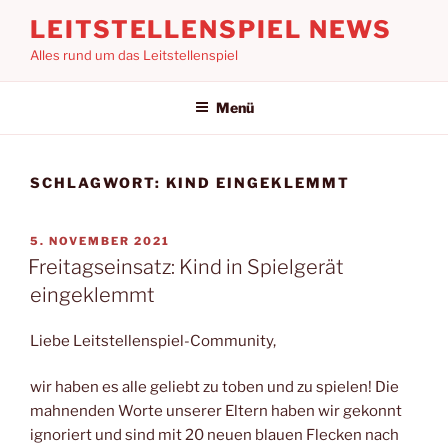
Zum
LEITSTELLENSPIEL NEWS
Inhalt
Alles rund um das Leitstellenspiel
springen
Menü
SCHLAGWORT:
KIND EINGEKLEMMT
VERÖFFENTLICHT
5. NOVEMBER 2021
AM
Freitagseinsatz: Kind in Spielgerät
eingeklemmt
Liebe Leitstellenspiel-Community,
wir haben es alle geliebt zu toben und zu spielen! Die
mahnenden Worte unserer Eltern haben wir gekonnt
ignoriert und sind mit 20 neuen blauen Flecken nach