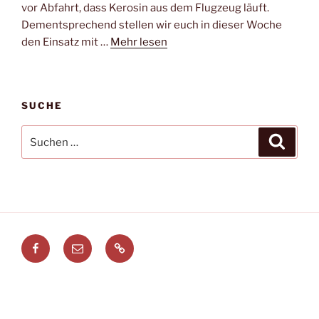
vor Abfahrt, dass Kerosin aus dem Flugzeug läuft.
Dementsprechend stellen wir euch in dieser Woche
den Einsatz mit …
Mehr lesen
SUCHE
Suchen
Suche
nach:
Facebook
E-
Leitstellenspiel.de
Mail