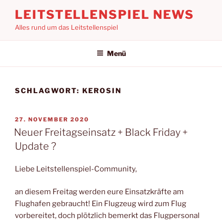
Zum
LEITSTELLENSPIEL NEWS
Inhalt
Alles rund um das Leitstellenspiel
springen
Menü
SCHLAGWORT:
KEROSIN
VERÖFFENTLICHT
27. NOVEMBER 2020
AM
Neuer Freitagseinsatz + Black Friday +
Update ?
Liebe Leitstellenspiel-Community,
an diesem Freitag werden eure Einsatzkräfte am
Flughafen gebraucht! Ein Flugzeug wird zum Flug
vorbereitet, doch plötzlich bemerkt das Flugpersonal