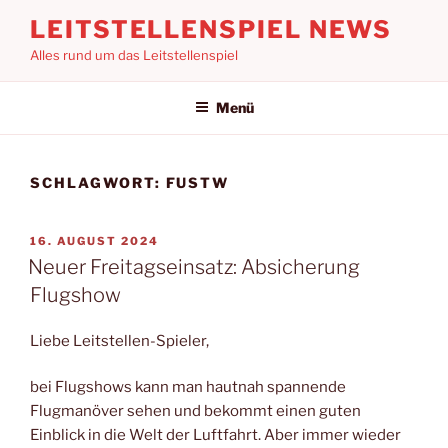
Zum
LEITSTELLENSPIEL NEWS
Inhalt
Alles rund um das Leitstellenspiel
springen
Menü
SCHLAGWORT:
FUSTW
VERÖFFENTLICHT
16. AUGUST 2024
AM
Neuer Freitagseinsatz: Absicherung
Flugshow
Liebe Leitstellen-Spieler,
bei Flugshows kann man hautnah spannende
Flugmanöver sehen und bekommt einen guten
Einblick in die Welt der Luftfahrt. Aber immer wieder