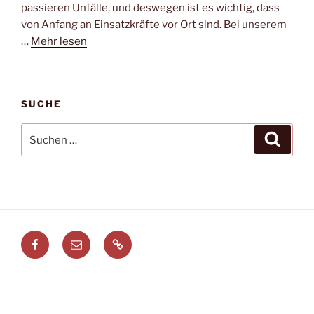
passieren Unfälle, und deswegen ist es wichtig, dass
von Anfang an Einsatzkräfte vor Ort sind. Bei unserem
…
Mehr lesen
SUCHE
Suchen
Suche
nach:
Facebook
E-
Leitstellenspiel.de
Mail