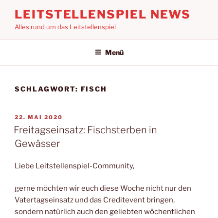
Zum
LEITSTELLENSPIEL NEWS
Inhalt
Alles rund um das Leitstellenspiel
springen
Menü
SCHLAGWORT:
FISCH
VERÖFFENTLICHT
22. MAI 2020
AM
Freitagseinsatz: Fischsterben in
Gewässer
Liebe Leitstellenspiel-Community,
gerne möchten wir euch diese Woche nicht nur den
Vatertagseinsatz und das Creditevent bringen,
sondern natürlich auch den geliebten wöchentlichen