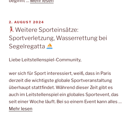
beginnt …
Mehr lesen
VERÖFFENTLICHT
2. AUGUST 2024
AM
Weitere Sporteinsätze:
Sportverletzung, Wasserrettung bei
Segelregatta
Liebe Leitstellenspiel-Community,
wer sich für Sport interessiert, weiß, dass in Paris
derzeit die wichtigste globale Sportveranstaltung
überhaupt stattfindet. Während dieser Zeit gibt es
auch im Leitstellenspiel ein globales Sportevent, das
seit einer Woche läuft. Bei so einem Event kann alles …
Mehr lesen