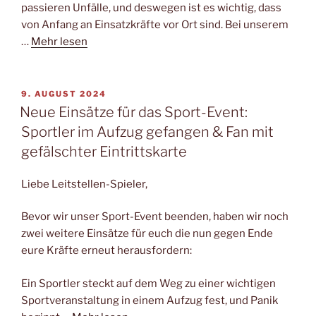
passieren Unfälle, und deswegen ist es wichtig, dass
von Anfang an Einsatzkräfte vor Ort sind. Bei unserem
…
Mehr lesen
VERÖFFENTLICHT
9. AUGUST 2024
AM
Neue Einsätze für das Sport-Event:
Sportler im Aufzug gefangen & Fan mit
gefälschter Eintrittskarte
Liebe Leitstellen-Spieler,
Bevor wir unser Sport-Event beenden, haben wir noch
zwei weitere Einsätze für euch die nun gegen Ende
eure Kräfte erneut herausfordern:
Ein Sportler steckt auf dem Weg zu einer wichtigen
Sportveranstaltung in einem Aufzug fest, und Panik