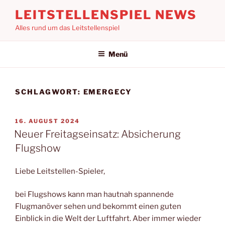
Zum
LEITSTELLENSPIEL NEWS
Inhalt
Alles rund um das Leitstellenspiel
springen
Menü
SCHLAGWORT:
EMERGECY
VERÖFFENTLICHT
16. AUGUST 2024
AM
Neuer Freitagseinsatz: Absicherung
Flugshow
Liebe Leitstellen-Spieler,
bei Flugshows kann man hautnah spannende
Flugmanöver sehen und bekommt einen guten
Einblick in die Welt der Luftfahrt. Aber immer wieder