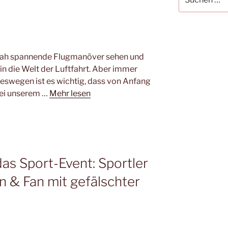
nach:
nah spannende Flugmanöver sehen und
n die Welt der Luftfahrt. Aber immer
deswegen ist es wichtig, dass von Anfang
 Bei unserem …
Mehr lesen
das Sport-Event: Sportler
 & Fan mit gefälschter