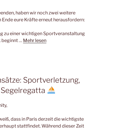
eenden, haben wir noch zwei weitere
n Ende eure Kräfte erneut herausfordern:
g zu einer wichtigen Sportveranstaltung
k beginnt …
Mehr lesen
sätze: Sportverletzung,
 Segelregatta
ity,
 weiß, dass in Paris derzeit die wichtigste
rhaupt stattfindet. Während dieser Zeit