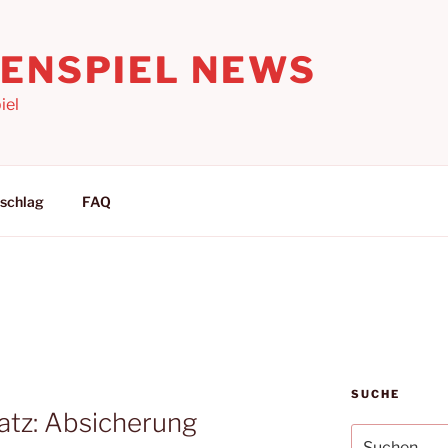
LENSPIEL NEWS
iel
schlag
FAQ
SUCHE
atz: Absicherung
Suchen