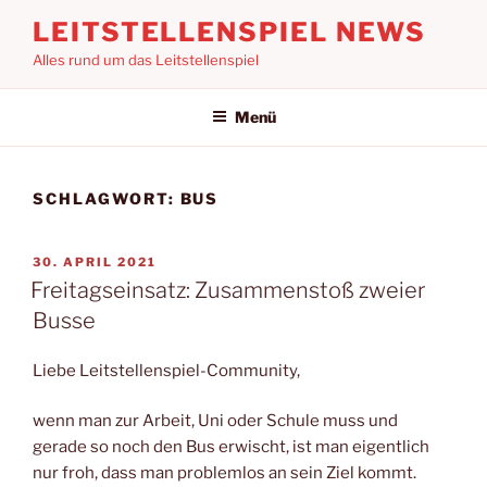
Zum
LEITSTELLENSPIEL NEWS
Inhalt
Alles rund um das Leitstellenspiel
springen
Menü
SCHLAGWORT:
BUS
VERÖFFENTLICHT
30. APRIL 2021
AM
Freitagseinsatz: Zusammenstoß zweier
Busse
Liebe Leitstellenspiel-Community,
wenn man zur Arbeit, Uni oder Schule muss und
gerade so noch den Bus erwischt, ist man eigentlich
nur froh, dass man problemlos an sein Ziel kommt.