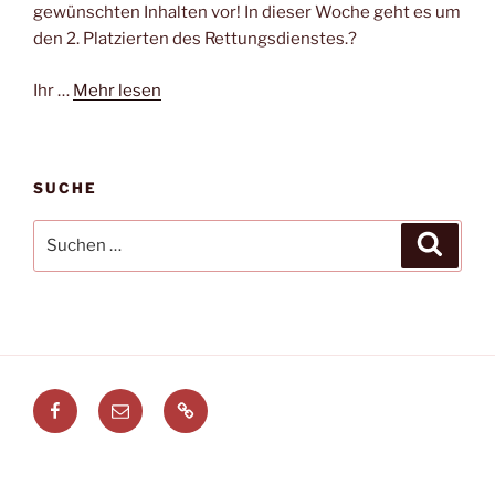
gewünschten Inhalten vor! In dieser Woche geht es um
den 2. Platzierten des Rettungsdienstes.?
Ihr …
Mehr lesen
SUCHE
Suchen
Suche
nach:
Facebook
E-
Leitstellenspiel.de
Mail